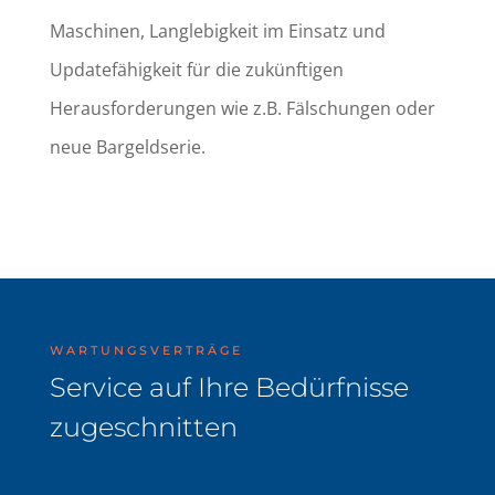
Maschinen, Langlebigkeit im Einsatz und
Updatefähigkeit für die zukünftigen
Herausforderungen wie z.B. Fälschungen oder
neue Bargeldserie.
WARTUNGSVERTRÄGE
Service auf Ihre Bedürfnisse
zugeschnitten