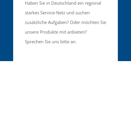
Haben Sie in Deutschland ein regional
starkes Service-Netz und suchen
zusätzliche Aufgaben? Oder möchten Sie
unsere Produkte mit anbieten?
Sprechen Sie uns bitte an.
Anschrift
Wasserweg 19
64521 Groß-Gerau
Deutschland
Kontakt