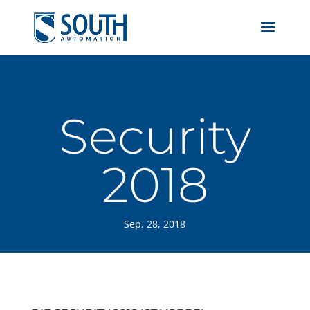
Security
2018
Sep. 28, 2018