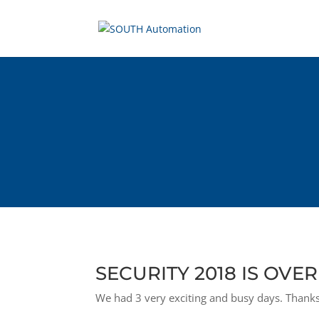
SECURITY 2018 IS OVER
We had 3 very exciting and busy days. Thanks