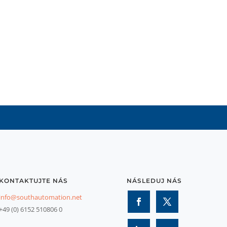
KONTAKTUJTE NÁS
NÁSLEDUJ NÁS
info@southautomation.net
+49 (0) 6152 510806 0