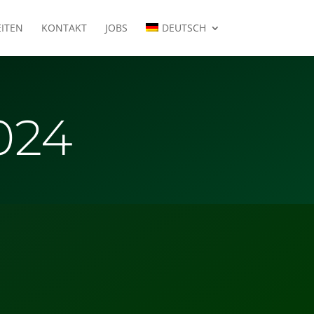
EITEN
KONTAKT
JOBS
DEUTSCH
024