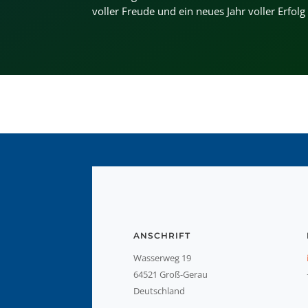
voller Freude und ein neues Jahr voller Erfolg
ANSCHRIFT
Wasserweg 19
64521 Groß-Gerau
Deutschland