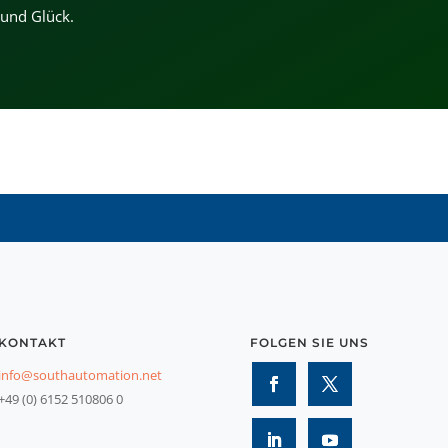
 und Glück.
KONTAKT
FOLGEN SIE UNS
info@southautomation.net
+49 (0) 6152 510806 0