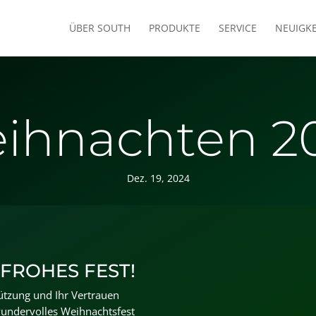
ÜBER SOUTH
PRODUKTE
SERVICE
NEUIGK
ihnachten 2
Dez. 19, 2024
 FROHES FEST!
ützung und Ihr Vertrauen
wundervolles Weihnachtsfest