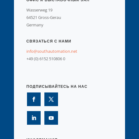
Wasserweg 19
64521 Gross-Gerau
Germany
СВЯЗАТЬСЯ С НАМИ
info@southautomation.net
+49 (0) 6152 510806 0
ПОДПИСЫВАЙТЕСЬ НА НАС