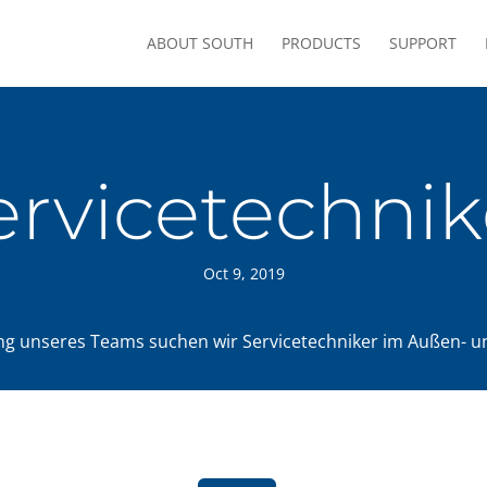
ABOUT SOUTH
PRODUCTS
SUPPORT
ervicetechnik
Oct 9, 2019
ng unseres Teams suchen wir Servicetechniker im Außen- u