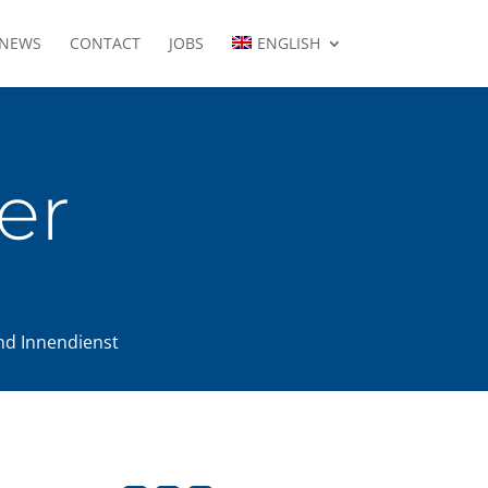
NEWS
CONTACT
JOBS
ENGLISH
er
nd Innendienst