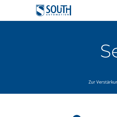
S
Zur Verstärku