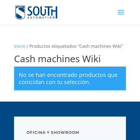
Inicio
/ Productos etiquetados “Cash machines Wiki”
Cash machines Wiki
No se han encontrado productos que
coincidan con tu selección.
OFICINA Y SHOWROOM