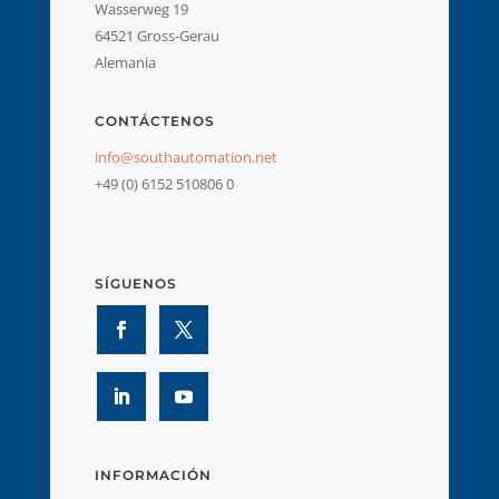
Wasserweg 19
64521 Gross-Gerau
Alemania
CONTÁCTENOS
info@southautomation.net
+49 (0) 6152 510806 0
SÍGUENOS
INFORMACIÓN