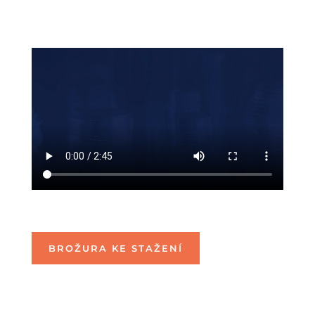
BROŽURA KE STAŽENÍ