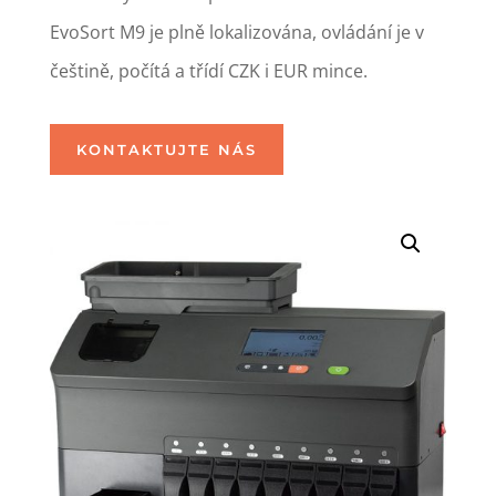
EvoSort M9 je plně lokalizována, ovládání je v
češtině, počítá a třídí CZK i EUR mince.
KONTAKTUJTE NÁS