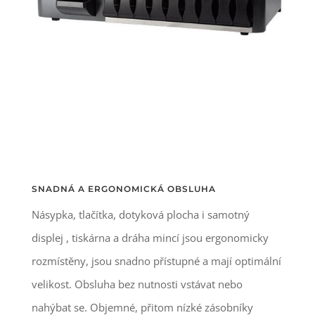
SNADNÁ A ERGONOMICKÁ OBSLUHA
Násypka, tlačítka, dotyková plocha i samotný
displej , tiskárna a dráha mincí jsou ergonomicky
rozmístěny, jsou snadno přístupné a mají optimální
velikost. Obsluha bez nutnosti vstávat nebo
nahýbat se. Objemné, přitom nízké zásobníky