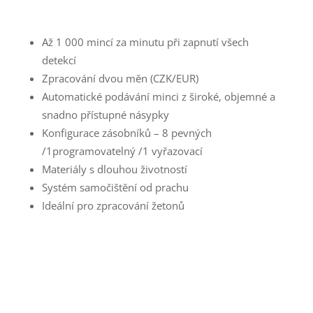
Až 1 000 mincí za minutu při zapnutí všech
detekcí
Zpracování dvou měn (CZK/EUR)
Automatické podávání minci z široké, objemné a
snadno přístupné násypky
Konfigurace zásobníků – 8 pevných
/1programovatelný /1 vyřazovací
Materiály s dlouhou životností
Systém samočištění od prachu
Ideální pro zpracování žetonů