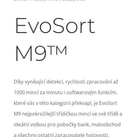
EvoSort
M9™
Díky vynikající detekci, rychlosti zpracování až
1000 mincí za minutu i softwarovým funkcím,
které vás v této kategorii překvapí, je EvoSort
M9 nejpokročilejší třídičkou mincí ve své třídě a
ideální volbou pro pobočky bank, maloobchod
a všechny ostatní zpracovatele hotovosti.