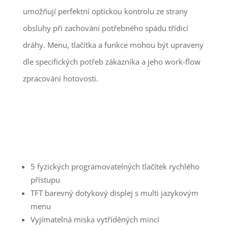
umožňují perfektní optickou kontrolu ze strany
obsluhy při zachování potřebného spádu třídicí
dráhy. Menu, tlačítka a funkce mohou být upraveny
dle specifických potřeb zákazníka a jeho work-flow
zpracování hotovosti.
5 fyzických programovatelných tlačítek rychlého
přístupu
TFT barevný dotykový displej s multi jazykovým
menu
Vyjímatelná miska vytříděných mincí