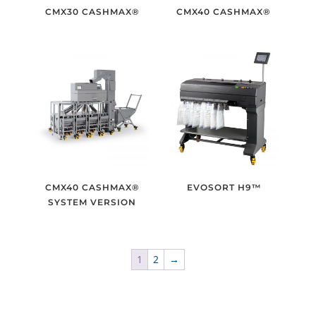
CMX30 CASHMAX®
CMX40 CASHMAX®
CMX40 CASHMAX®
EVOSORT H9™
SYSTEM VERSION
1
2
→