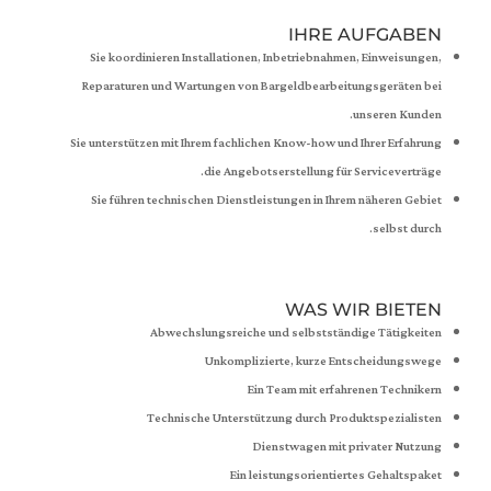
IHRE AUFGABEN
Sie koordinieren Installationen, Inbetriebnahmen, Einweisungen,
Reparaturen und Wartungen von Bargeldbearbeitungsgeräten bei
unseren Kunden.
Sie unterstützen mit Ihrem fachlichen Know-how und Ihrer Erfahrung
die Angebotserstellung für Serviceverträge.
Sie führen technischen Dienstleistungen in Ihrem näheren Gebiet
selbst durch.
WAS WIR BIETEN
Abwechslungsreiche und selbstständige Tätigkeiten
Unkomplizierte, kurze Entscheidungswege
Ein Team mit erfahrenen Technikern
Technische Unterstützung durch Produktspezialisten
Dienstwagen mit privater Nutzung
Ein leistungsorientiertes Gehaltspaket