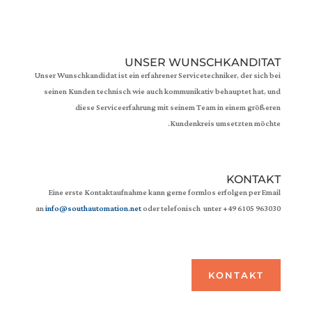
UNSER WUNSCHKANDITAT
Unser Wunschkandidat ist ein erfahrener Servicetechniker, der sich bei
seinen Kunden technisch wie auch kommunikativ behauptet hat, und
diese Serviceerfahrung mit seinem Team in einem größeren
Kundenkreis umsetzten möchte.
KONTAKT
Eine erste Kontaktaufnahme kann gerne formlos erfolgen per Email
an
info@southautomation.net
oder telefonisch unter ‭+49 6105 963030
KONTAKT