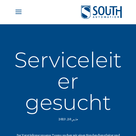
Serviceleit
er
gesucht
مارس 20, 2023
Zur Verstärkung unseres Teams suchen wir einen Kundendienstleiter und