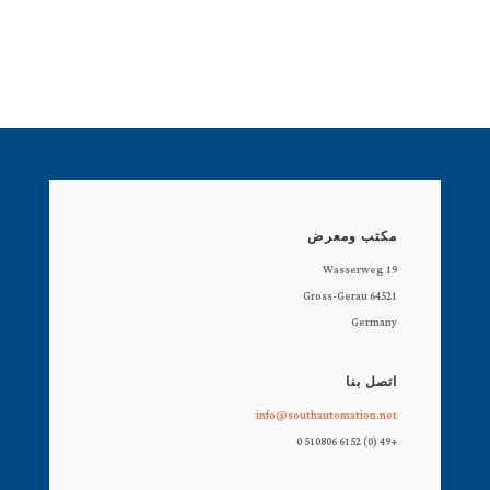
مكتب ومعرض
Wasserweg 19
64521 Gross-Gerau
Germany
اتصل بنا
info@southautomation.net
+49 (0) 6152 510806 0